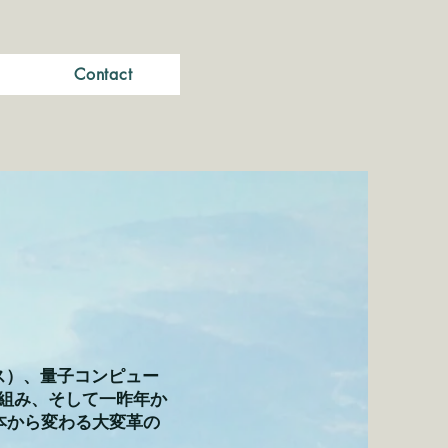
Contact
ス）、量子コンピュー
り組み、そして一昨年か
本から変わる大変革の