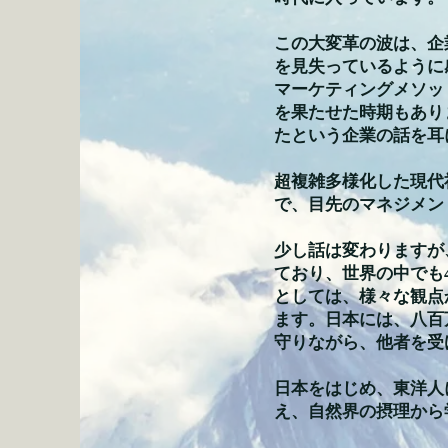
この大変革の波は、企
を見失っているように
マーケティングメソッ
を果たせた時期もあり
たという企業の話を耳
超複雑多様化した現代
で、目先のマネジメン
少し話は変わりますが、
ており、世界の中でも
としては、様々な観点
ます。日本には、八百
守りながら、他者を受
日本をはじめ、東洋人
え、自然界の摂理から