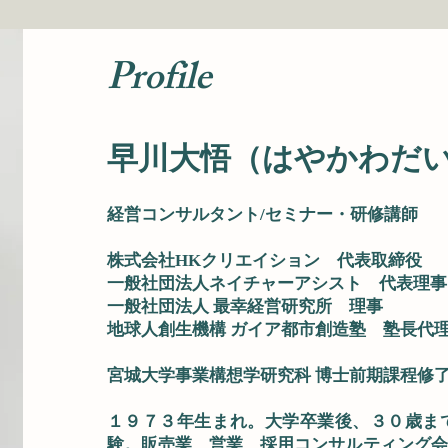
​Profile
早川大悟（はやかわだ
経営コンサルタント/セミナー・研修講師
株式会社HKクリエイション 代表取締役
一般社団法人ネイチャーアシスト 代表理事
一般社団法人 最幸経営研究所 理事
地球人創生機構
ガイア都市創造塾 塾長代
宮城大学事業構想学研究科 博士前期課程修
１９７３年生まれ。大学卒業後、３０歳ま
験。販売業、営業、採用コンサルティング会