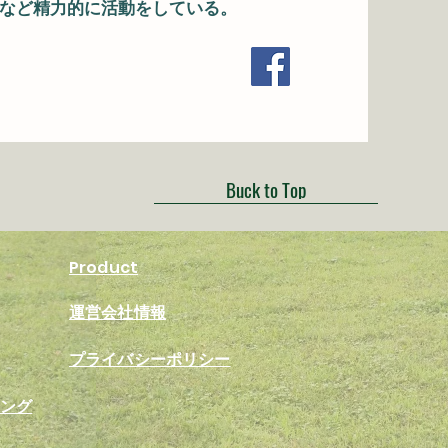
など精力的に活動をしている。
Buck to Top
​Product
​運営会社情報
​プライバシーポリシー
ィング