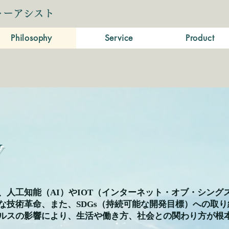
ャーアシスト
Philosophy
Service
Product
、人工知能（AI）やIOT（インターネット・オブ・シング
な技術革命、また、SDGs（持続可能な開発目標）への取
ルスの影響により、生活や働き方、社会との関わり方が根