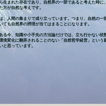
ら生まれた存在であり、自然界の一部であると考えた時に
た方が自然な考えです。
は、人間の集まりで成り立っています。つまり、自然の一
いても自然界の摂理が当てはまることになります。
ある今、知識や小手先の方法論だけでは、立ち行かない状
環境変化に翻弄されることのない「自然哲学経営」という
いと思っています。